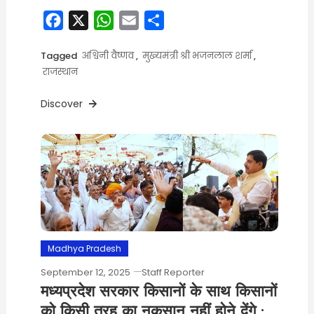
Facebook
X
WhatsApp
Email
Share
Tagged
अश्विनी वैष्णव
,
मुख्यमंत्री श्री भजनलाल शर्मा
,
राजस्थान
Discover
Madhya Pradesh
September 12, 2025
Staff Reporter
मध्यप्रदेश सरकार किसानों के साथ किसानों
को किसी तरह का नुकसान नहीं होने देंगे :