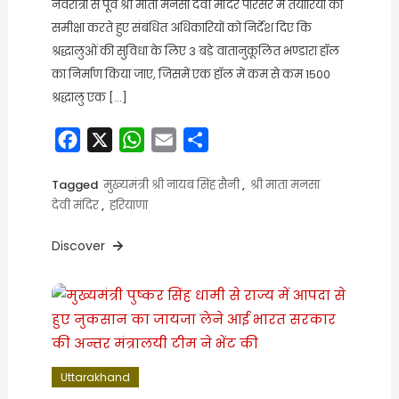
नवरात्रों से पूर्व श्री माता मनसा देवी मंदिर परिसर में तैयारियों की
समीक्षा करते हुए संबंधित अधिकारियों को निर्देश दिए कि
श्रद्धालुओं की सुविधा के लिए 3 बड़े वातानुकूलित भण्डारा हॉल
का निर्माण किया जाए, जिसमें एक हॉल में कम से कम 1500
श्रद्धालु एक […]
Facebook
X
WhatsApp
Email
Share
Tagged
मुख्यमंत्री श्री नायब सिंह सैनी
,
श्री माता मनसा
देवी मंदिर
,
हरियाणा
Discover
Uttarakhand