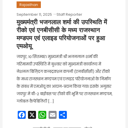
Rajasthan
September 11, 2025
Staff Reporter
मुख्यमंत्री भजनलाल शर्मा की उपस्थिति में
रीको एवं एनबीसीसी के मध्य राजस्थान
मण्डपम एवं एलाइड परियोजनाओं पर हुआ
एमओयू
जयपुर, 10 सितम्बर। मुख्यमंत्री श्री भजनलाल शर्मा की
गरिमामयी उपस्थिति में बुधवार को मुख्यमंत्री कार्यालय में
नेशनल बिलि्ंडग कन्स्ट्रक्शन कंपनी (एनबीसीसी) और रीको
के मध्य राजस्थान मण्डपम एवं एलाइड परियोजनाओं के निर्माण
के संबंध में एमओयू का आदान-प्रदान किया गया। इसके अनुसार
जयपुर में बी-2 बाईपास पर रीको की भूमि पर राजस्थान मण्डपम,
ग्लोबल कैपेबिलिटी […]
Facebook
X
WhatsApp
Email
Share