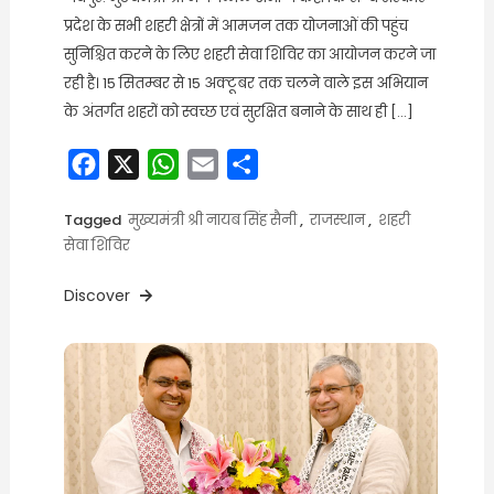
प्रदेश के सभी शहरी क्षेत्रों में आमजन तक योजनाओं की पहुंच
सुनिश्चित करने के लिए शहरी सेवा शिविर का आयोजन करने जा
रही है। 15 सितम्बर से 15 अक्टूबर तक चलने वाले इस अभियान
के अंतर्गत शहरों को स्वच्छ एवं सुरक्षित बनाने के साथ ही […]
Facebook
X
WhatsApp
Email
Share
Tagged
मुख्यमंत्री श्री नायब सिंह सैनी
,
राजस्थान
,
शहरी
सेवा शिविर
Discover