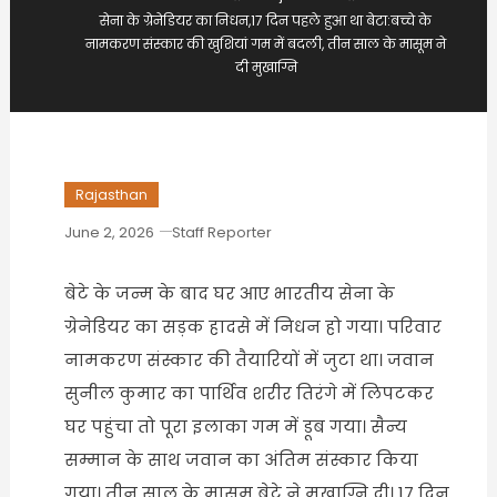
सेना के ग्रेनेडियर का निधन,17 दिन पहले हुआ था बेटा:बच्चे के
नामकरण संस्कार की खुशियां गम में बदली, तीन साल के मासूम ने
दी मुखाग्नि
Rajasthan
June 2, 2026
Staff Reporter
बेटे के जन्म के बाद घर आए भारतीय सेना के
ग्रेनेडियर का सड़क हादसे में निधन हो गया। परिवार
नामकरण संस्कार की तैयारियों में जुटा था। जवान
सुनील कुमार का पार्थिव शरीर तिरंगे में लिपटकर
घर पहुंचा तो पूरा इलाका गम में डूब गया। सैन्य
सम्मान के साथ जवान का अंतिम संस्कार किया
गया। तीन साल के मासूम बेटे ने मुखाग्नि दी। 17 दिन