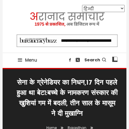
Skip
To
Content
Providing state related news since 1975
aranaadsamachar.in
Menu
Search
सेना के ग्रेनेडियर का निधन,17 दिन पहले
हुआ था बेटा:बच्चे के नामकरण संस्कार की
खुशियां गम में बदली, तीन साल के मासूम
ने दी मुखाग्नि
Home
Rajasthan