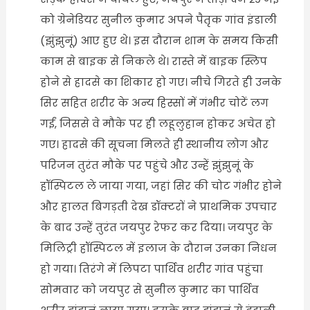
को ग्रेनेडियर सुनील कुमार अपने पैतृक गांव इंडाली
(झुंझुनूं) आए हुए थे। इस दौरान शाम के समय किसी
काम से बाइक से निकले थे। रास्ते में बाइक स्लिप
होने से हादसे का शिकार हो गए। नीचे गिरते ही उनके
सिर सहित शरीर के अन्य हिस्सों में गंभीर चोटें लग
गईं, जिससे वे मौके पर ही लहूलुहान होकर अचेत हो
गए। हादसे की सूचना मिलते ही स्थानीय लोग और
परिजन तुरंत मौके पर पहुंचे और उन्हें झुंझुनूं के
हॉस्पिटल ले जाया गया, जहां सिर की चोट गंभीर होने
और हालत बिगड़ती देख डॉक्टरों ने प्राथमिक उपचार
के बाद उन्हें तुरंत जयपुर रेफर कर दिया। जयपुर के
मिलिट्री हॉस्पिटल में इलाज के दौरान उनका निधन
हो गया। तिरंगे में लिपटा पार्थिव शरीर गांव पहुंचा
सोमवार को जयपुर से सुनील कुमार का पार्थिव