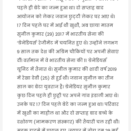
पहले ही बेटे का जन्म हुआ था। दो सप्ताह बाद
आयोजन को लेकर जवान छुट्‌टी लेकर घर आए थे।
17 दिन पहले घर में आई थी खुशी, अब छाया मातम
सुनील कुमार (29) 2017 में भारतीय सेना की
‘ग्रेनेडियर्स’ रेजीमेंट में चयनित हुए थे। उन्होंने लगभग
9 साल तक देश की अग्रिम चौकियों पर अपनी सेवाएं
दीं। वर्तमान में वे भारतीय सेना की 11 ग्रेनेडियर्स
यूनिट में तैनात थे। सुनील कुमार की शादी वर्ष 2019
में रेखा देवी (25) से हुई थी। जवान सुनील का तीन
साल का बेटा युवराज है। ग्रेनेडियर सुनील कुमार
कुछ दिन पहले ही छुट्टी पर अपने गांव इंडाली आए थे।
उनके घर 17 दिन पहले बेटे का जन्म हुआ था। परिवार
में खुशी का माहौल था और दो सप्ताह बाद बच्चे के
दशोठण (नामकरण संस्कार) की तैयारी चल रही थी।
सड़क हादसे में घायल हुए, जयपुर में तोड़ा दम 29 मई