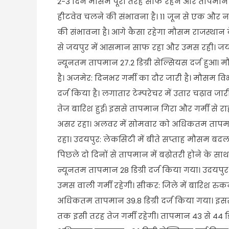
2-3 दिन मौसम पूरी तरह साफ रहने और तापमान में 
हीटवेव चलने की संभावना है। 11 जून से एक और नया 
की संभावना है। आगे कैसा रहेगा मौसम राजस्थान क
से जयपुर में आसमान साफ रहा और उमस रही। जयप
न्यूनतम तापमान 27.2 डिग्री सेल्सियस दर्ज हुआ
है। अजमेर: दिनभर गर्मी का दौर जारी है। मौसम 
दर्ज किया है। लगातार टेम्परेचर में उतार चढ़ाव 
तेज बारिश हुई। इससे तापमान गिरा और गर्मी से 
असर रहा। अलवर में सोमवार को अधिकतम तापमान 38.
रहा। उदयपुर: लेकसिटी में बीते सप्ताह मौसम बदल
पिछले दो दिनों से तापमान में बढ़ोतरी होने के सा
न्यूनतम तापमान 28 डिग्री दर्ज किया गया। उदयपु
उमस वाली गर्मी रहेगी। सीकर: जिले में बारिश रुक
अधिकतम तापमान 39.8 डिग्री दर्ज किया गया। इसस
तक इसी तरह तेज गर्मी रहेगी। तापमान 43 से 44 ड