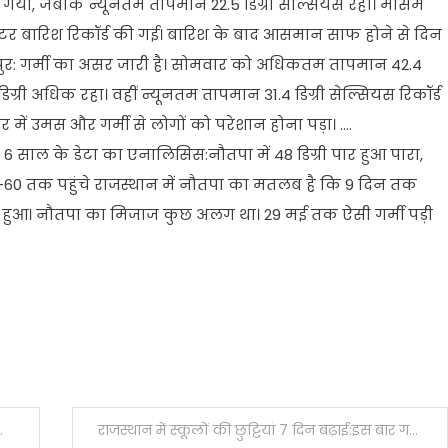
 गया, जबकि न्यूनतम तापमान 22.5 डिग्री सेल्सियस रहा। मौसम
मीटर बारिश रिकॉर्ड की गई। बारिश के बाद आसमान साफ होने से दिन
धपुर: गर्मी का असर जारी है। सोमवार को अधिकतम तापमान 42.4
डिग्री अधिक रहा। वहीं न्यूनतम तापमान 31.4 डिग्री सेल्सियस रिकॉर्ड
र में उमस और गर्मी से लोगों को परेशान होना पड़ा। ….
साल के डेटा का एनालिसिस:नौतपा में 48 डिग्री पार हुआ पारा,
-60 तक पहुंचे राजस्थान में नौतपा का मतलब है कि 9 दिन तक
ं हुआ। नौतपा का मिजाज कुछ अलग था। 29 मई तक ऐसी गर्मी पड़ी
राजस्थान में स्कूलों की छुट्टियां 7 दिन बढ़ाई:इस बार गर्मी की छुट्‌टी 43 दिन की रहेगी, प्रिंसिपल फिर से 2 लीव दे सकेंगे