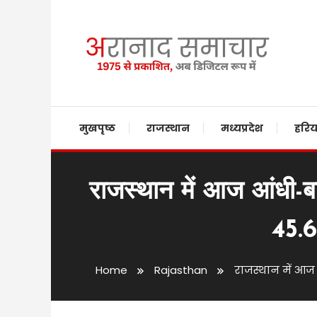
Skip
To
Content
Providing state related news since 1975
aranaadsamachar.i
मुखपृष्ठ
राजस्थान
मध्यप्रदेश
हरिय
राजस्थान में आज आंधी-बा
45.6
Home
Rajasthan
राजस्थान में आज 