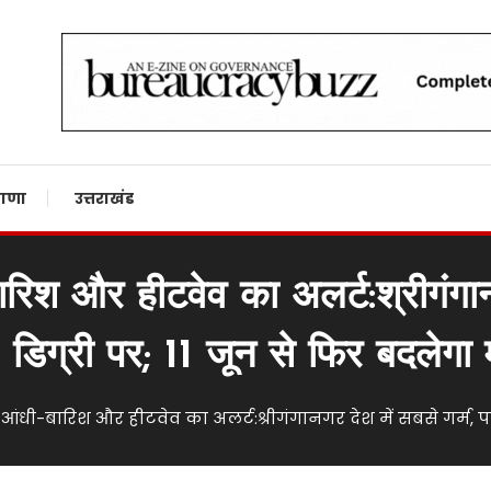
n
ाणा
उत्तराखंड
रिश और हीटवेव का अलर्ट:श्रीगंगानगर
 डिग्री पर; 11 जून से फिर बदलेगा
आंधी-बारिश और हीटवेव का अलर्ट:श्रीगंगानगर देश में सबसे गर्म, पा