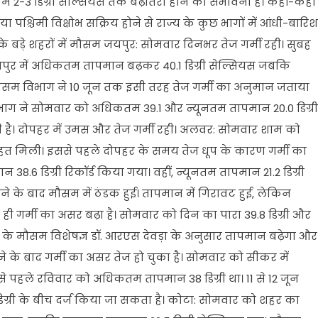
2-3 डिग्री सेल्सियस तक बढ़ोतरी होने की संभावना है। कहीं-कहीं
पश्चिमी विक्षोभ सक्रिय होने से राज्य के कुछ भागों में आंधी-बारिश
े बड़े शहरों में मौसम जयपुर: सोमवार दिनभर तेज गर्मी रही। सुबह
ुर में अधिकतम तापमान बढ़कर 40.1 डिग्री सेल्सियस जबकि
। मौसम विभाग ने 10 जून तक इसी तरह तेज गर्मी का अनुमान जताया
विभाग ने सोमवार को अधिकतम 39.1 और न्यूनतम तापमान 20.0 डिग्री
जारी है। दोपहर में उमस और तेज गर्मी रही। अलवर: सोमवार शाम को
राहत मिली। इससे पहले दोपहर के समय तेज धूप के कारण गर्मी का
6 डिग्री रिकॉर्ड किया गया। वहीं, न्यूनतम तापमान 21.2 डिग्री
ने के बाद मौसम में ठंडक हुई। तापमान में गिरावट हुई, लेकिन
थ ही गर्मी का असर बढ़ा है। सोमवार को दिन का पारा 39.8 डिग्री और
र के मौसम विशेषज्ञ डॉ. आरएस देवड़ा के अनुसार तापमान बढ़ेगा और
ने के बाद गर्मी का असर तेज हो चुका है। सोमवार को सीकर में
े पहले रविवार को अधिकतम तापमान 38 डिग्री था। 11 से 12 जून
िग्री के बीच दर्ज किया जा सकता है। कोटा: सोमवार को शहर का