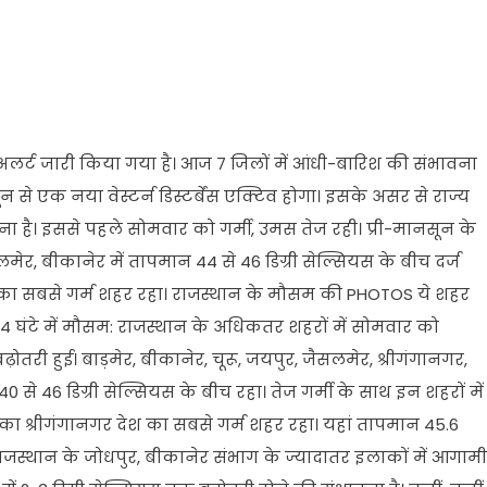
लर्ट जारी किया गया है। आज 7 जिलों में आंधी-बारिश की संभावना
1 जून से एक नया वेस्टर्न डिस्टर्बेंस एक्टिव होगा। इसके असर से राज्य
वना है। इससे पहले सोमवार को गर्मी, उमस तेज रही। प्री-मानसून के
मेर, बीकानेर में तापमान 44 से 46 डिग्री सेल्सियस के बीच दर्ज
ेश का सबसे गर्म शहर रहा। राजस्थान के मौसम की PHOTOS ये शहर
 24 घंटे में मौसम: राजस्थान के अधिकतर शहरों में सोमवार को
तरी हुई। बाड़मेर, बीकानेर, चूरू, जयपुर, जैसलमेर, श्रीगंगानगर,
 46 डिग्री सेल्सियस के बीच रहा। तेज गर्मी के साथ इन शहरों में
ा श्रीगंगानगर देश का सबसे गर्म शहर रहा। यहां तापमान 45.6
ी राजस्थान के जोधपुर, बीकानेर संभाग के ज्यादातर इलाकों में आगामी