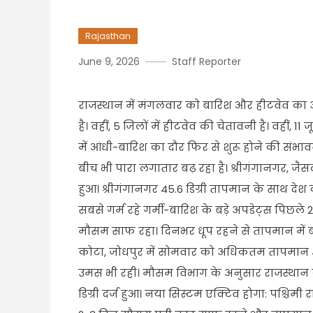
Rajasthan
June 9, 2026
Staff Reporter
राजस्थान में मंगलवार को बारिश और हीटवेव का अ
है। वहीं, 5 जिलों में हीटवेव की चेतावनी है। वहीं, 1
में आंधी-बारिश का दौर फिर से शुरू होने की संभा
बीच भी पारा लगातार बढ़ रहा है। श्रीगंगानगर, जैसल
हुआ। श्रीगंगानगर 45.6 डिग्री तापमान के साथ द
सबसे गर्म रहे गर्मी-बारिश के बड़े अपडेट्स पिछले
मौसम साफ रहा। दिनभर धूप रहने से तापमान में बढ़ो
कोटा, जोधपुर में सोमवार को अधिकतम तापमान 40 से
उमस भी रही। मौसम विभाग के अनुसार राजस्थान क
डिग्री दर्ज हुआ। नया सिस्टम एक्टिव होगा: पश्चिम