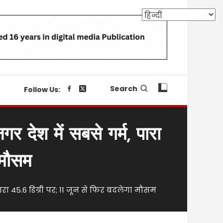
Search
Follow Us:
 देश में सबसे गर्म, पारा
 मौसम
रा 45.6 डिग्री पर; 11 जून से फिर बदलेगा मौसम