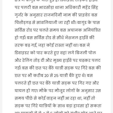
पर पलटी बस भादसोड़ा थाना अधिकारी महेंद्र सिंह
गुर्जर के अनुसार राजनंदिनी नाम की प्राइवेट बस
चित्तौड़गढ़ से सांवलियाजी जा रही थी। बागुंड के पास
सर्विस रोड पर चलते समय बस अचानक अनियंत्रित
हो गई। बस सर्विस रोड से सीधे नेशनल हाईवे की
तरफ बढ़ गई, जहां कोई रास्ता नहीं था। बस ने
डिवाइडर को पार करते हुए वहां लगे बिजली पोल
और रेलिंग तोड़ दी और मुख्य हाईवे पर चढ़कर पलट
गई। बस की छत पर बैठे यात्री सड़क पर गिरे बस की
छत पर भी करीब 20 से 25 यात्री बैठे हुए थे। बस
पलटते ही छत पर बैठे यात्री सड़क पर गिर गए और
घायल हो गए। मौके पर मौजूद लोगों के अनुसार उस
समय पीछे से कोई वाहन नहीं आ रहा था, नहीं तो
सड़क पर गिरे यात्रियों के साथ बड़ा हादसा हो सकता