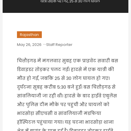
यात्री सड़क पर गिरे, 25 से 30 लोग घायल
Rajasthan
May 26, 2026
Staff Reporter
चित्तौड़गढ़ में मंगलवार सुबह एक प्राइवेट सवारी बस
डिवाइडर तोड़कर पलट गई। हादसे में एक यात्री की
मौत हो गई, जबकि 25 से 30 लोग घायल हो गए।
दुर्घटना सुबह करीब 5:30 बजे हुई। बस चित्तौड़गढ़ से
सांवलियाजी जा रही थी। हादसे के बाद हाईवे एंबुलेंस
और पुलिस टीम मौके पर पहुंची और घायलों को
भादसोड़ा सीएचसी व सांवलियाजी मंडफिया
हॉस्पिटल पहुंचाया गया। यह घटना भादसोड़ा थाना
क्षेत्र में बागुंड के पास हुई है। डिवाइडर तोड़कर हाईवे