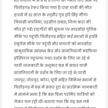
था। घायलों में से 4 से 5 लोगों को गंभीर चोट आने पर
चित्तौड़गढ़ रेफर किया गया है। एक यात्री की मौत
हादसे में 32 साल के रघुवीर पुत्र हरि सिंह मीणा
निवासी नपनिया, तहसील छबड़ा, जिला बारां की
मौत हो गई। राहगीरों की सूचना पर भादसोड़ा पुलिस
मौके पर पहुंची। चित्तौड़गढ़ सहित कई स्थानों से हाईवे
एंबुलेंस मौके पर पहुंची और घायलों को भादसोड़ा
सामुदायिक स्वास्थ्य केंद्र और सांवलियाजी मंडफिया
हॉस्पिटल पहुंचाया गया। दर्शन के लिए जा रहे थे
यात्री जानकारी के अनुसार बस में सवार यात्री
सांवलियाजी के दर्शन के लिए जा रहे थे। यात्री
जयपुर, जोधपुर, कोटा, यूपी सहित विभिन्न स्थानों से
चित्तौड़गढ़ में बस में सवार हुए थे। प्रारंभिक जानकारी
में सामने आया है कि बस बिना परमिट यात्रियों को
लेकर चल रही थी। बताया गया कि यह बस लंबे