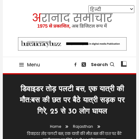
Skip
To
Content
Providing state related news since 1975
aranaadsamachar.in
Menu
Search
डिवाइडर तोड़ पलटी बस, एक यात्री की
मौत:बस की छत पर बैठे यात्री सड़क पर
गिरे, 25 से 30 लोग घायल
Home
Rajasthan
डिवाइडर तोड़ पलटी बस, एक यात्री की मौत:बस की छत पर बैठे