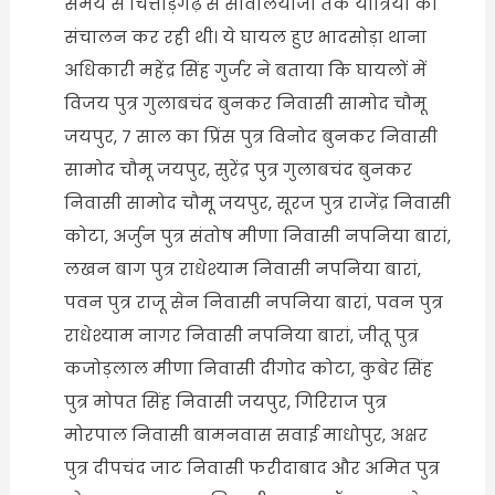
समय से चित्तौड़गढ़ से सांवलियाजी तक यात्रियों का
संचालन कर रही थी। ये घायल हुए भादसोड़ा थाना
अधिकारी महेंद्र सिंह गुर्जर ने बताया कि घायलों में
विजय पुत्र गुलाबचंद बुनकर निवासी सामोद चौमू
जयपुर, 7 साल का प्रिंस पुत्र विनोद बुनकर निवासी
सामोद चौमू जयपुर, सुरेंद्र पुत्र गुलाबचंद बुनकर
निवासी सामोद चौमू जयपुर, सूरज पुत्र राजेंद्र निवासी
कोटा, अर्जुन पुत्र संतोष मीणा निवासी नपनिया बारां,
लखन बाग पुत्र राधेश्याम निवासी नपनिया बारां,
पवन पुत्र राजू सेन निवासी नपनिया बारां, पवन पुत्र
राधेश्याम नागर निवासी नपनिया बारां, जीतू पुत्र
कजोड़लाल मीणा निवासी दीगोद कोटा, कुबेर सिंह
पुत्र मोपत सिंह निवासी जयपुर, गिरिराज पुत्र
मोरपाल निवासी बामनवास सवाई माधोपुर, अक्षर
पुत्र दीपचंद जाट निवासी फरीदाबाद और अमित पुत्र