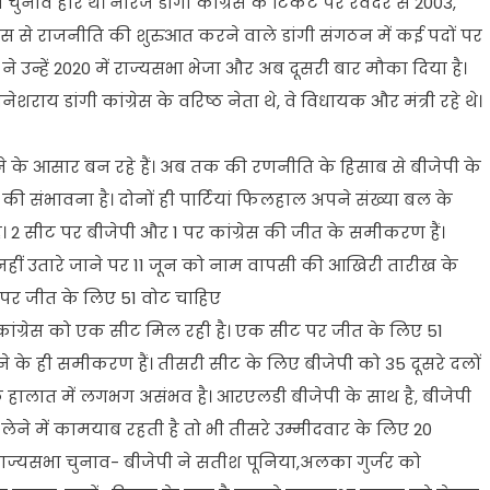
नाव हारे थे। नीरज डांगी कांग्रेस के टिकट पर रेवदर से 2003,
्रेस से राजनीति की शुरुआत करने वाले डांगी संगठन में कई पदों पर
स ने उन्हें 2020 में राज्यसभा भेजा और अब दूसरी बार मौका दिया है।
शराय डांगी कांग्रेस के वरिष्ठ नेता थे, वे विधायक और मंत्री रहे थे।
होने के आसार बन रहे हैं। अब तक की रणनीति के हिसाब से बीजेपी के
े की संभावना है। दोनों ही पार्टियां फिलहाल अपने संख्या बल के
। 2 सीट पर बीजेपी और 1 पर कांग्रेस की जीत के समीकरण हैं।
र नहीं उतारे जाने पर 11 जून को नाम वापसी की आखिरी तारीख के
पर जीत के लिए 51 वोट चाहिए
 कांग्रेस को एक सीट मिल रही है। एक सीट पर जीत के लिए 51
ने के ही समीकरण हैं। तीसरी सीट के लिए बीजेपी को 35 दूसरे दलों
 हालात में लगभग असंभव है। आरएलडी बीजेपी के साथ है, बीजेपी
लेने में कामयाब रहती है तो भी तीसरे उम्मीदवार के लिए 20
ं राज्यसभा चुनाव- बीजेपी ने सतीश पूनिया,अलका गुर्जर को