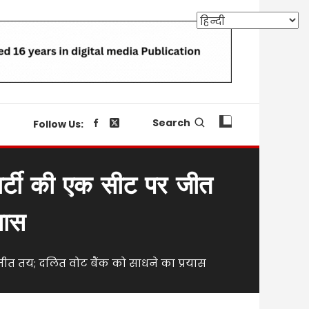
Search
Follow Us:
पार्टी की एक सीट पर जीत
यास
 जीत तय; दलित वोट बैंक को साधने का प्रयास