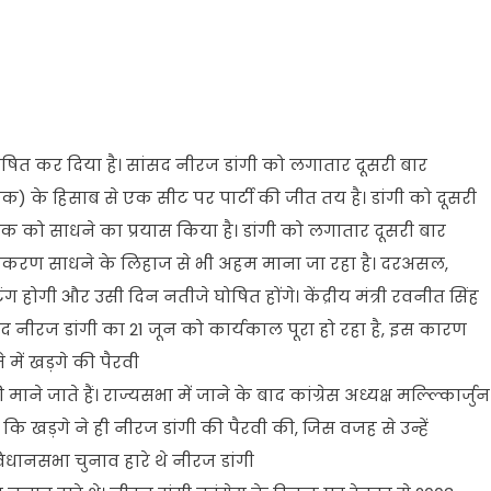
ोषित कर दिया है। सांसद नीरज डांगी को लगातार दूसरी बार
क) के हिसाब से एक सीट पर पार्टी की जीत तय है। डांगी को दूसरी
ंक को साधने का प्रयास किया है। डांगी को लगातार दूसरी बार
 समीकरण साधने के लिहाज से भी अहम माना जा रहा है। दरअसल,
ग होगी और उसी दिन नतीजे घोषित होंगे। केंद्रीय मंत्री रवनीत सिंह
सांसद नीरज डांगी का 21 जून को कार्यकाल पूरा हो रहा है, इस कारण
 में खड़गे की पैरवी
जाते हैं। राज्यसभा में जाने के बाद कांग्रेस अध्यक्ष मल्ल्किार्जुन
कि खड़गे ने ही नीरज डांगी की पैरवी की, जिस वजह से उन्हें
िधानसभा चुनाव हारे थे नीरज डांगी