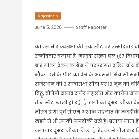
Rajasthan
June 5, 2026
Staff Reporter
कांग्रेस ने राज्यसभा की एक सीट पर उम्मीदवार घ
उम्मीदवार बनाया है। मौजूदा संख्या बल (67 विधाय
बार मौका देकर कांग्रेस ने परंपरागत दलित वोट बै
मौका देने के पीछे कांग्रेस के अंदरूनी सियासी
राजस्थान की 3 राज्यसभा सीटों पर 18 जून को वोटिं
बिट्टू, बीजेपी सांसद राजेंद्र गहलोत और कांग्रेस 
तीन सीट खाली हो रही हैं। डांगी को दूसरा मौका देने
नीरज डांगी पूर्व सीएम अशोक गहलोत के नजदीकी माने 
खड़गे से भी उनकी नजदीकी बढ़ी है। बताया जाता है 
लगातार दूसरा मौका मिला है। रेवदर से तीन बार व