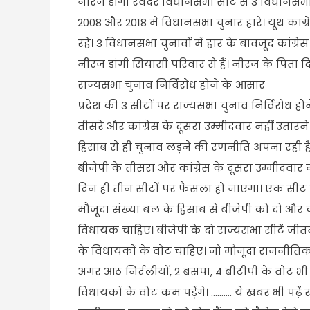
नीरज डांगी रेवदर विधानसभा सीट से 3 विधानसभा चु
2008 और 2018 में विधानसभा चुनार हारे। यूथ कांग
रहे। 3 विधानसभा चुनावों में हार के बावजूद कांग्रे
नीरज डांगी सियासी परिवार से हैं। नीरज के पिता दिने
राज्यसभा चुनाव निर्विरोध होने के आसार
प्रदेश की 3 सीटों पर राज्यसभा चुनाव निर्विरोध 
तीसरे और कांग्रेस के दूसरा उम्मीदवार नहीं उतारन
हिसाब से ही चुनाव लड़ने की रणनीति अपना रही है
बीजेपी के तीसरा और कांग्रेस के दूसरा उम्मीदवा
दिन ही तीन सीटों पर फैसला हो जाएगा। एक सीट 
मौजूदा संख्या बल के हिसाब से बीजेपी को दो और
विधायक चाहिए। बीजेपी के दो राज्यसभा सीटें जीत
के विधायकों के वोट चाहिए। जो मौजूदा राजनीतिक
अगर आठ निर्दलीयों, 2 बसपा, 4 बीटीपी के वोट भी 
विधायकों के वोट कम पड़ेंगे। ………. ये खबर भी पढ़े