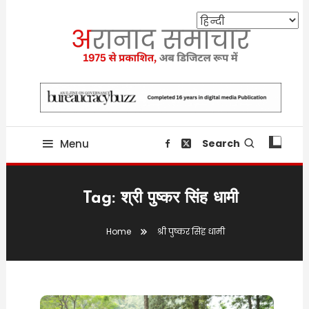
Skip
To
Content
Providing state related news since 1975
aranaadsamachar.in
Menu
Search
Tag:
श्री पुष्कर सिंह धामी
Home
श्री पुष्कर सिंह धामी