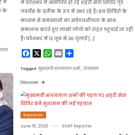
र ने
में प्रदेशभर में आयोजित हो रहे शहरी सेवा शिविर गुड
 के
गवर्नेंस के प्रतीक के रूप में उभर रहे है। इन शिविरों के
माध्यम से समस्याओं का संवेदनशीलता के साथ
समाधान करते हुए लाखों लोगों को राहत पहुंचाई जा रही
हैं। प्रदेशभर में 12 जून से 30 जुलाई […]
िकास
Facebook
X
WhatsApp
Email
Share
Tagged
मुख्यमंत्री भजनलाल शर्मा
,
राजस्थान
Discover
Rajasthan
June 19, 2026
Staff Reporter