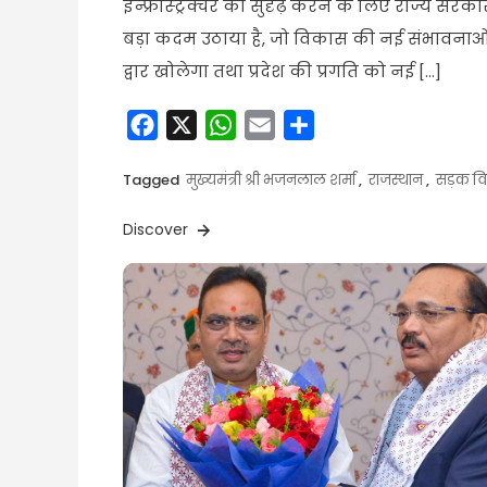
इन्फ्रास्ट्रक्चर को सुदृढ़ करने के लिए राज्य सरका
बड़ा कदम उठाया है, जो विकास की नई संभावनाओं
द्वार खोलेगा तथा प्रदेश की प्रगति को नई […]
Facebook
X
WhatsApp
Email
Share
Tagged
मुख्यमंत्री श्री भजनलाल शर्मा
,
राजस्थान
,
सड़क व
Discover