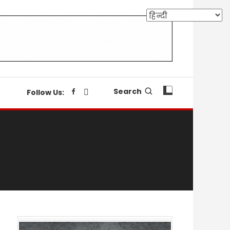
Search
Follow Us: