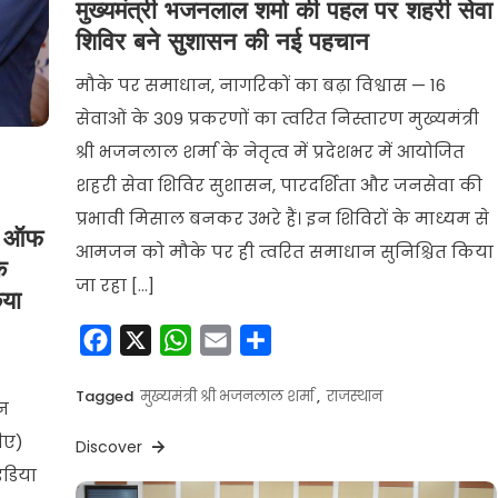
मुख्यमंत्री भजनलाल शर्मा की पहल पर शहरी सेवा
शिविर बने सुशासन की नई पहचान
मौके पर समाधान, नागरिकों का बढ़ा विश्वास — 16
सेवाओं के 309 प्रकरणों का त्वरित निस्तारण मुख्यमंत्री
श्री भजनलाल शर्मा के नेतृत्व में प्रदेशभर में आयोजित
शहरी सेवा शिविर सुशासन, पारदर्शिता और जनसेवा की
प्रभावी मिसाल बनकर उभरे हैं। इन शिविरों के माध्यम से
ूल ऑफ
आमजन को मौके पर ही त्वरित समाधान सुनिश्चित किया
े
जा रहा […]
िया
Facebook
X
WhatsApp
Email
Share
Tagged
मुख्यमंत्री श्री भजनलाल शर्मा
,
राजस्थान
न
ीए)
Discover
ंडिया