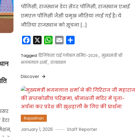
पॉलिसी, राजस्थान डेटा सेंटर पॉलिसी, राजस्थान एआई
एमएल पॉलिसी जैसी प्रमुख नीतियां लाई गई है। ये
नीतियां राजस्थान को सूचना […]
Facebook
X
WhatsApp
Email
Share
Tagged
डिजिफेस्ट टाई ग्लोबल समिट-2026
,
मुख्यमंत्री श्री
भजनलाल शर्मा
,
राजस्थान
्थान
Discover
गति
ग्रसर
Rajasthan
 डेटा
मेशन,
January 1, 2026
Staff Reporter