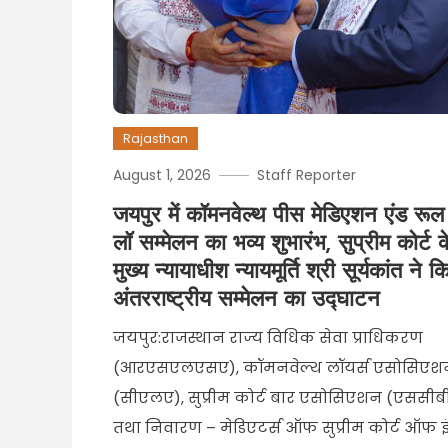
Rajasthan
August 1, 2026
Staff Reporter
जयपुर में कॉमनवेल्थ पीस मेडिएशन एंड र
लॉ सम्मेलन का भव्य शुभारंभ, सुप्रीम कोर्ट क
मुख्य न्यायाधीश न्यायमूर्ति श्री सूर्यकांत ने क
अंतरराष्ट्रीय सम्मेलन का उद्घाटन
जयपुर:राजस्थान राज्य विधिक सेवा प्राधिकरण
(आरएसएलएसए), कॉमनवेल्थ लॉयर्स एसोसिएश
(सीएलए), सुप्रीम कोर्ट बार एसोसिएशन (एससीब
तथा निवारण – मेडिएटर्स ऑफ सुप्रीम कोर्ट ऑफ इ