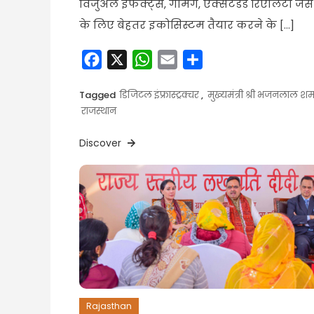
विजुअल इफेक्ट्स, गेमिंग, एक्सटेंडेड रिएलिटी जैसे क्षे
के लिए बेहतर इकोसिस्टम तैयार करने के […]
Facebook
X
WhatsApp
Email
Share
Tagged
डिजिटल इंफ्रास्ट्रक्चर
,
मुख्यमंत्री श्री भजनलाल शर्म
राजस्थान
Discover
Rajasthan