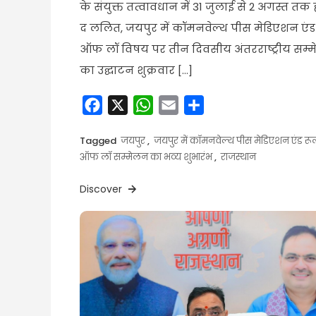
के संयुक्त तत्वावधान में 31 जुलाई से 2 अगस्त त
द ललित, जयपुर में कॉमनवेल्थ पीस मेडिएशन एंड
ऑफ लॉ विषय पर तीन दिवसीय अंतरराष्ट्रीय सम्
का उद्घाटन शुक्रवार […]
Facebook
X
WhatsApp
Email
Share
Tagged
जयपुर
,
जयपुर में कॉमनवेल्थ पीस मेडिएशन एंड रू
ऑफ लॉ सम्मेलन का भव्य शुभारंभ
,
राजस्थान
Discover