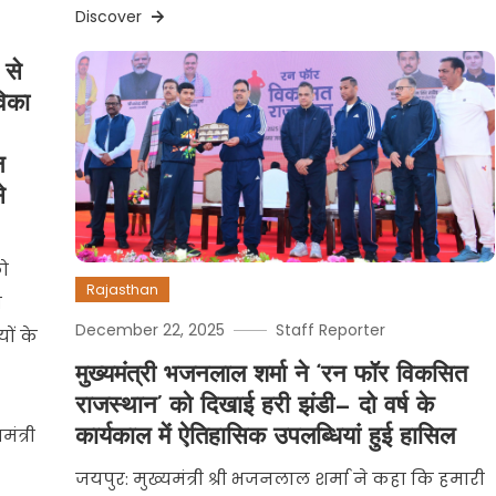
Discover
 से
विका
न
े
को
Rajasthan
य
December 22, 2025
Staff Reporter
ों के
मुख्यमंत्री भजनलाल शर्मा ने ‘रन फॉर विकसित
राजस्थान’ को दिखाई हरी झंडी— दो वर्ष के
ंत्री
कार्यकाल में ऐतिहासिक उपलब्धियां हुई हासिल
जयपुर: मुख्यमंत्री श्री भजनलाल शर्मा ने कहा कि हमारी