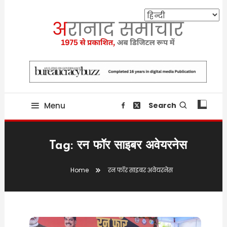
Skip
To
Content
Providing state related news since 1975
aranaadsamachar.in
Menu
Search
Tag:
रन फॉर साइबर अवेयरनेस
Home
रन फॉर साइबर अवेयरनेस