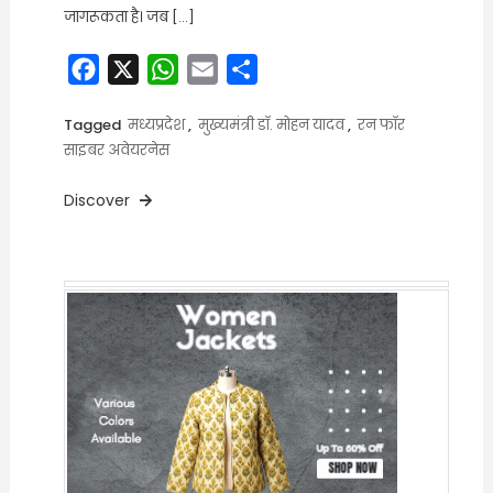
जागरूकता है। जब […]
Facebook
X
WhatsApp
Email
Share
Tagged
मध्यप्रदेश
,
मुख्यमंत्री डॉ. मोहन यादव
,
रन फॉर
साइबर अवेयरनेस
Discover