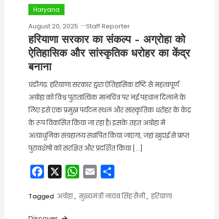
Haryana
August 20, 2025
Staff Reporter
हरियाणा सरकार का संकल्प – अग्रोहा को
ऐतिहासिक और सांस्कृतिक धरोहर का केंद्र
बनाना
चंडीगढ़: हरियाणा सरकार द्वारा ऐतिहासिक दृष्टि से महत्वपूर्ण
अग्रोहा को विश्व पुरातात्विक मानचित्र पर नई पहचान दिलाने के
लिए इसे एक प्रमुख पर्यटन स्थल और सांस्कृतिक धरोहर के केंद्र
के रूप विकसित किया जा रहा है। इसके तहत अग्रोहा में
अत्याधुनिक संग्रहालय स्थापित किया जाएगा, जहां खुदाई से प्राप्त
पुरावशेषों को संरक्षित और प्रदर्शित किया […]
Facebook
X
WhatsApp
Email
Share
Tagged
अग्रोहा
,
मुख्यमंत्री नायब सिंह सैनी
,
हरियाणा
Discover