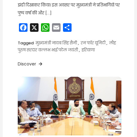
झंडी दिखाकर किया। इस अवसर पर मुख्यमंत्री ने प्रतिभागियों पर
पुष्प वर्षा की और […]
Facebook
X
WhatsApp
Email
Share
Tagged
मुख्यमंत्री नायब सिंह सैनी
,
रन फॉर यूनिटी
,
लौह
पुरुष सरदार वल्लभ भाई पटेल जयंती
,
हरियाणा
Discover