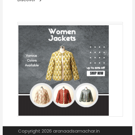
Copyright 2026 aranaadsamachar.in