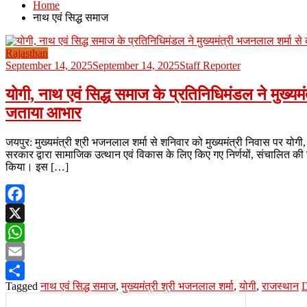
Home
नाथ एवं सिद्ध समाज
Rajasthan
September 14, 2025
September 14, 2025
Staff Reporter
योगी, नाथ एवं सिद्ध समाज के प्रतिनिधिमंडल ने मुख्यम
जताया आभार
जयपुर: मुख्यमंत्री श्री भजनलाल शर्मा से शनिवार को मुख्यमंत्री निवास पर योगी,
सरकार द्वारा सामाजिक उत्थान एवं विकास के लिए किए गए निर्णयों, संचालित की ज
किया। इस […]
Facebook
X
WhatsApp
Email
Tagged
नाथ एवं सिद्ध समाज
,
मुख्यमंत्री श्री भजनलाल शर्मा
,
योगी
,
राजस्थान
D
Share