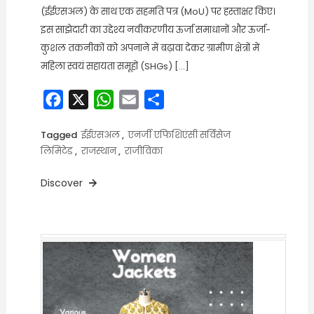
(ईईएसअल) के साथ एक सहमति पत्र (MoU) पर हस्ताक्षर किए।
इस साझेदारी का उद्देश्य नवीकरणीय ऊर्जा समाधानों और ऊर्जा-
कुशल तकनीकों को अपनाने में बढ़ावा देकर ग्रामीण क्षेत्रों में
महिला स्वयं सहायता समूहों (SHGs) […]
Facebook
X
WhatsApp
Email
Share
Tagged
ईईएसअल
,
एनर्जी एफिशिएंसी सर्विसेज
लिमिटेड
,
राजस्थान
,
राजीविका
Discover