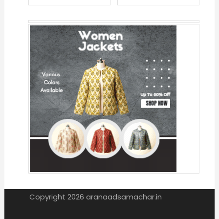
navigation
Copyright 2026 aranaadsamachar.in