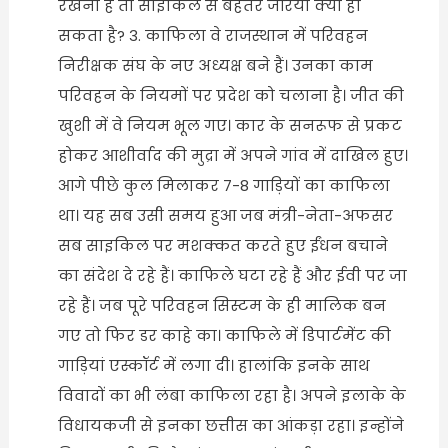
रखनी है तो साइकिल से बेहतर जरिया क्या हो
सकता है? 3. काफिला वे राजस्थान में परिवहन
निरीक्षक संघ के नए अध्यक्ष बने हैं। उनका काम
परिवहन के नियमों पर प्रदेश को चलाना है। जीत की
खुशी में वे नियम भूल गए। कार के सनरूफ से प्रकट
होकर आशीर्वाद की मुद्रा में अपने गांव में दाखिल हुए।
आगे पीछे कुल मिलाकर 7-8 गाड़ियों का काफिला
था। यह सब उसी समय हुआ जब मंत्री-नेता-अफसर
सब साइकिल पर मशक्कत करते हुए ईंधन बचाने
का संदेश दे रहे हैं। काफिले घटा रहे हैं और ईवी पर जा
रहे हैं। जब पूरे परिवहन सिस्टम के ही मालिक बन
गए तो फिर डर काहे का। काफिले में डिपार्टमेंट की
गाड़ियां एस्कॉर्ट में लगा दी। हालांकि इनके साथ
विवादों का भी लंबा काफिला रहा है। अपने इलाके के
विधायकजी से इनका छत्तीस का आंकड़ा रहा। इन्होंने