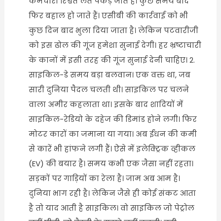
कर्मचारी रिश्वत लेते पकड़े जाते हैं। कुछ समय बाद
फिर बहाल हो जाते हैं। एसीबी की कार्रवाई को भी
कुछ दिन बाद भुला दिया जाता है। लेकिन पटवारीजी
को इस ढोल की गूंज हमेशा सुनाई देगी। हर भ्रष्टाचारी
के कानों में इसी तरह की गूंज सुनाई देनी चाहिए। 2.
साइकिल-डे समय बड़ा बलवान। एक वक्त था, जब
सारी दुनिया पैदल चलती थी। साइकिल पर चलने
वाला अमीर कहलाता था। इसके बाद शादियों में
साइकिल-रेडियो के दहेज की डिमांड होने लगी। फिर
मोटर कारों का जमाना या गया। अब ईंधन की कमी
से कारें भी हांफने लगी हैं। ऐसे में इलेक्ट्रिक व्हीकल
(EV) की बयार है। समय कभी एक जैसा नहीं रहता।
सड़कों पर गाड़ियों का रेला है। जाम अब आम है।
दुनिया भाग रही है। लेकिन जैसे ही कोई संकट आता
है तो याद आती है साइकिल। वो साइकिल जो पेट्रोल