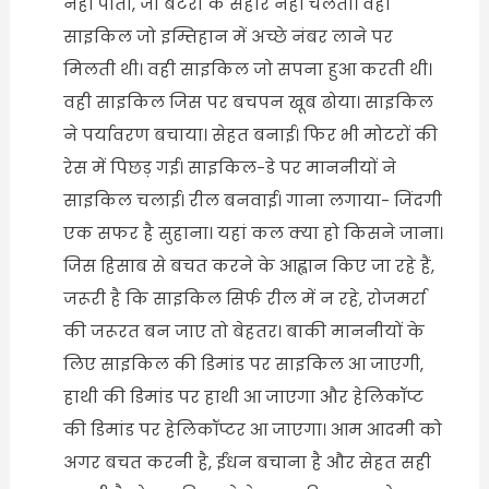
नहीं पीती, जो बैटरी के सहारे नहीं चलती। वही
साइकिल जो इम्तिहान में अच्छे नंबर लाने पर
मिलती थी। वही साइकिल जो सपना हुआ करती थी।
वही साइकिल जिस पर बचपन खूब ढोया। साइकिल
ने पर्यावरण बचाया। सेहत बनाई। फिर भी मोटरों की
रेस में पिछड़ गई। साइकिल-डे पर माननीयों ने
साइकिल चलाई। रील बनवाई। गाना लगाया- जिंदगी
एक सफर है सुहाना। यहां कल क्या हो किसने जाना।
जिस हिसाब से बचत करने के आह्वान किए जा रहे हैं,
जरूरी है कि साइकिल सिर्फ रील में न रहे, रोजमर्रा
की जरूरत बन जाए तो बेहतर। बाकी माननीयों के
लिए साइकिल की डिमांड पर साइकिल आ जाएगी,
हाथी की डिमांड पर हाथी आ जाएगा और हेलिकॉप्ट
की डिमांड पर हेलिकॉप्टर आ जाएगा। आम आदमी को
अगर बचत करनी है, ईंधन बचाना है और सेहत सही