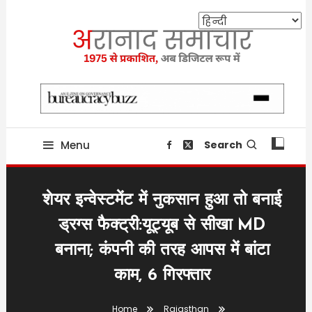
Skip
To
Content
Providing state related news since 1975
aranaadsamachar.in
Menu
Search
शेयर इन्वेस्टमेंट में नुकसान हुआ तो बनाई
ड्रग्स फैक्ट्री:यूट्यूब से सीखा MD
बनाना; कंपनी की तरह आपस में बांटा
काम, 6 गिरफ्तार
Home
Rajasthan