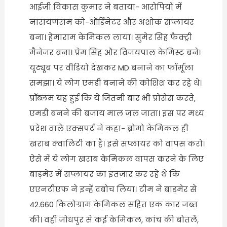
आईजी विकास कुमार ने बताया- आरोपियों में
नारायणराम को-ऑर्डिनेटर और अशोक सप्लायर
बना। हेमाराम केमिकल लाया। सुमेर सिंह फैक्ट्री
मैनेजर बना। प्रेम सिंह और विजयपाल केमिस्ट बने।
यूट्यूब पर वीडियो देखकर MD बनाने का फॉर्मूला
समझा। ये लोग एमडी बनाने की कोशिश कर रहे थे।
प्रॉब्लम यह हुई कि ये जितनी बार भी प्रोसेस करते,
एमडी बनने की बजाय माल जल जाता। इस पर मध्य
प्रदेश वाले एक्सपर्ट ने कहा- ब्रोमो केमिकल ही
खराब क्वालिटी का है। इसे सप्लायर को वापस करो।
ऐसे में ये लोग खराब केमिकल वापस करने के लिए
बाड़मेर में सप्लायर का इंतजार कर रहे थे कि
एएनटीएफ ने इन्हें दबोच लिया। टीम ने बाड़मेर से
42.660 किलोग्राम केमिकल सहित एक कार जब्त
की। वहीं जोधपुर से कई केमिकल, कांच की बोतलें,