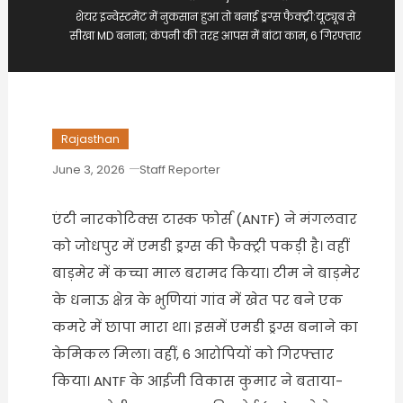
शेयर इन्वेस्टमेंट में नुकसान हुआ तो बनाई ड्रग्स फैक्ट्री:यूट्यूब से
सीखा MD बनाना; कंपनी की तरह आपस में बांटा काम, 6 गिरफ्तार
Rajasthan
June 3, 2026
Staff Reporter
एंटी नारकोटिक्स टास्क फोर्स (ANTF) ने मंगलवार
को जोधपुर में एमडी ड्रग्स की फैक्ट्री पकड़ी है। वहीं
बाड़मेर में कच्चा माल बरामद किया। टीम ने बाड़मेर
के धनाऊ क्षेत्र के भुणियां गांव में खेत पर बने एक
कमरे में छापा मारा था। इसमें एमडी ड्रग्स बनाने का
केमिकल मिला। वहीं, 6 आरोपियों को गिरफ्तार
किया। ANTF के आईजी विकास कुमार ने बताया-