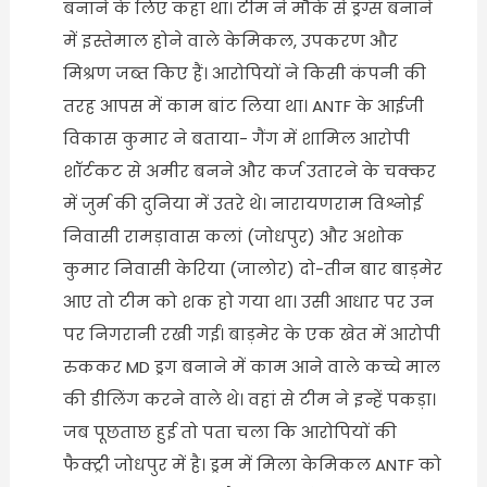
बनाने के लिए कहा था। टीम ने मौके से ड्रग्स बनाने
में इस्तेमाल होने वाले केमिकल, उपकरण और
मिश्रण जब्त किए हैं। आरोपियों ने किसी कंपनी की
तरह आपस में काम बांट लिया था। ANTF के आईजी
विकास कुमार ने बताया- गैंग में शामिल आरोपी
शॉर्टकट से अमीर बनने और कर्ज उतारने के चक्कर
में जुर्म की दुनिया में उतरे थे। नारायणराम विश्नोई
निवासी रामड़ावास कलां (जोधपुर) और अशोक
कुमार निवासी केरिया (जालोर) दो-तीन बार बाड़मेर
आए तो टीम को शक हो गया था। उसी आधार पर उन
पर निगरानी रखी गई। बाड़मेर के एक खेत में आरोपी
रुककर MD ड्रग बनाने में काम आने वाले कच्चे माल
की डीलिंग करने वाले थे। वहां से टीम ने इन्हें पकड़ा।
जब पूछताछ हुई तो पता चला कि आरोपियों की
फैक्ट्री जोधपुर में है। ड्रम में मिला केमिकल ANTF को