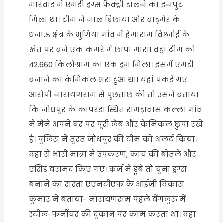
मारवाड़ में एमडी ड्रग्स फैक्ट्री डालने का इनपुट
मिला था। टीम ने जाल बिछाया और बाड़मेर के
धनाऊ क्षेत्र के भुणियां गांव में हेमाराम विश्नोई के
खेत पर बने एक कमरे में छापा मारा। वहां टीम को
42.660 किलोग्राम का एक ड्रम मिला। इसमें एमडी
बनाने का केमिकल भरा हुआ था। यहां पकड़े गए
आरोपी नारायणराम से पूछताछ की तो उसने बताया
कि जोधपुर के कापरड़ा स्थित रामड़ावास कल्ला गांव
में मैंने अपने घर पर पूरी लैब और केमिकल छुपा रखे
हैं। पुलिस ने तुरंत जोधपुर की टीम को अलर्ट किया।
वहां से भारी मात्रा में उपकरण, कांच की बोतलें और
एसिड बरामद किए गए। कर्ज में डूबे तो चुना ड्रग्स
बनाने का रास्ता एएनटीएफ के आईजी विकास
कुमार ने बताया- नारायणराम पहले बेंगलुरु में
स्टील-फर्नीचर की दुकान पर काम करता था। वहां