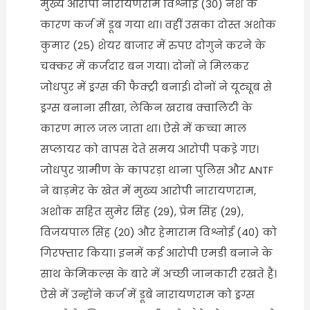
मुख्य आरोपी नारायणराम विश्नोई (30) नशे के
कारण कर्ज में डूब गया था। वहीं उसका दोस्त अशोक
कुमार (25) शेयर बाजार में रुपए दोगुने करने के
चक्कर में कर्जदार बन गया। दोनों ने मिलकर
जोधपुर में ड्रग्स की फैक्ट्री बनाई। दोनों ने यूट्यूब से
ड्रग्स बनाना सीखा, लेकिन खराब क्वालिटी के
कारण माल जल जाता था। ऐसे में कच्चा माल
सप्लायर को वापस देते समय आरोपी पकडे़ गए।
जोधपुर ग्रामीण के कापरड़ा थाना पुलिस और ANTF
ने बाड़मेर के खेत में मुख्य आरोपी नारायणराम,
अशोक सहित सुमेर सिंह (29), प्रेम सिंह (29),
विजयपाल सिंह (20) और हेमाराम विश्नोई (40) को
गिरफ्तार किया। इनमें कई आरोपी एमडी बनाने के
साथ केमिकल्स के बारे में अच्छी जानकारी रखते हैं।
ऐसे में उन्होंने कर्ज में डूबे नारायणराम को ड्रग्स