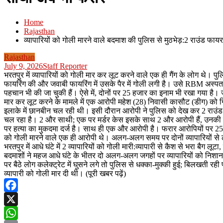
Home
Rajasthan
व्यापारियों को गोली मारने वाले बदमाश की पुलिस से मुठभेड़:2 राउंड फायर
Rajasthan
July 9, 2026
Staff Reporter
भरतपुर में व्यापारियों को गोली मार कर लूट करने वाले एक ही गैंग के लोग थे। 
फायरिंग की और जवाबी फायरिंग में उसके पैर में गोली लगी है। उसे RBM अस्पता
पहचान भी की जा चुकी हैं। ऐसे में, दोनों पर 25 हजार का इनाम भी रखा गया है। जव
मार कर लूट करने के मामले में एक आरोपी महेश (28) निवासी कासौट (डीग) को 
इलाके में छानबीन चल रही थी। इसी दौरान आरोपी ने पुलिस को देख कर 2 राउंड
चल रहा है। 2 और साथी; एक पर मर्डर केस इसके साथ 2 और आरोपी हैं, उनकी त
पर हत्या का मुकदमा दर्ज है। साथ ही एक और आरोपी है। फरार आरोपियों पर 25-2
को गोली मारने वाले एक ही आरोपी थे। अलग-अलग समय पर दोनों व्यापारियों से लूट
भरतपुर में आधे घंटे में 2 व्यापारियों को गोली मारी:व्यापारी से कैश से भरा बै
बदमाशों ने महज आधे घंटे के भीतर दो अलग-अलग जगहों पर व्यापारियों को निशाना
पर बैठे लोग कलेक्ट्रेट में घुसने लगे तो पुलिस से धक्का-मुक्की हुई; बिलखती रही 
व्यापारी को गोली मार दी थी। (पूरी खबर पढ़ें)
Facebook
X