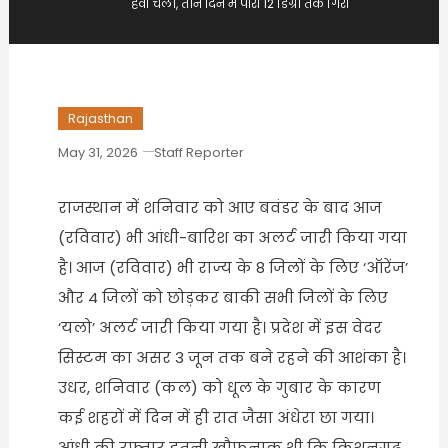
हवा चली, तीन दिन में पारा 12 डिग्री तक गिरा
Rajasthan
May 31, 2026
Staff Reporter
राजस्थान में शनिवार को आए बवंडर के बाद आज
(रविवार) भी आंधी-बारिश का अलर्ट जारी किया गया
है। आज (रविवार) भी राज्य के 8 जिलों के लिए ‘ऑरेंज’
और 4 जिलों को छोड़कर बाकी सभी जिलों के लिए
‘यलो’ अलर्ट जारी किया गया है। प्रदेश में इस वेदर
सिस्टम का असर 3 जून तक बने रहने की आशंका है।
उधर, शनिवार (कल) को धूल के गुबार के कारण
कई शहरों में दिन में ही रात जैसा अंधेरा छा गया।
आंधी की रफ्तार इतनी खौफनाक थी कि किशनगढ़