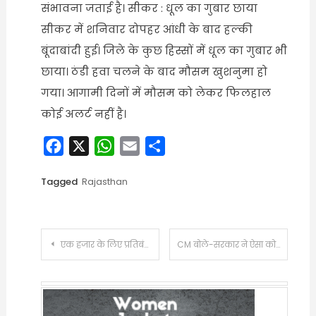
संभावना जताई है। सीकर : धूल का गुबार छाया
सीकर में शनिवार दोपहर आंधी के बाद हल्की
बूंदाबांदी हुई। जिले के कुछ हिस्सों में धूल का गुबार भी
छाया। ठंडी हवा चलने के बाद मौसम खुशनुमा हो
गया। आगामी दिनों में मौसम को लेकर फिलहाल
कोई अलर्ट नहीं है।
Facebook
X
WhatsApp
Email
Share
Tagged
Rajasthan
Post
एक हजार के लिए प्रतिबंधित खरगोश का शिकार:जयपुर के जंगलों में 7 दिन पड़ताल, कैमरे पर शिकारी बोले- होम डिलीवरी भी कर देंगे
CM बोले-सरकार ने ऐसा कोई काम नही किया,जिससे सिर झुके:पिछली सरकार के कारनामे रोज सामने आ रहे, कार्रवाई करके जेल में डाल रहे है
navigation