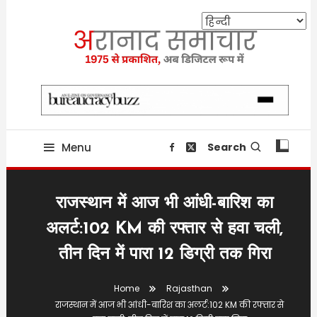
Skip
To
Content
Providing state related news since 1975
aranaadsamachar.in
Menu
Search
राजस्थान में आज भी आंधी-बारिश का
अलर्ट:102 KM की रफ्तार से हवा चली,
तीन दिन में पारा 12 डिग्री तक गिरा
Home
Rajasthan
राजस्थान में आज भी आंधी-बारिश का अलर्ट:102 KM की रफ्तार से