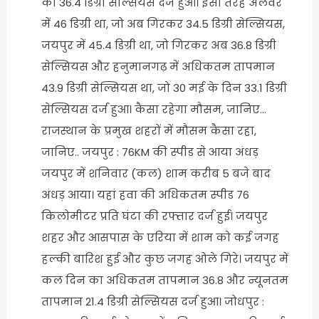
को 36.4 डिग्री सेल्सियस दर्ज हुआ। इसी तरह अलवर
में 46 डिग्री था, जो अब गिरकर 34.5 डिग्री सेल्सियस,
जयपुर में 45.4 डिग्री था, जो गिरकर अब 36.8 डिग्री
सेल्सियस और हनुमानगढ़ में अधिकतम तापमान
43.9 डिग्री सेल्सियस था, जो 30 मई के दिन 33.1 डिग्री
सेल्सियस दर्ज हुआ। कैसा रहेगा मौसम, जानिए…
राजस्थान के प्रमुख शहरों में मौसम कैसा रहा,
जानिए.. जयपुर : 76KM की स्पीड से आया अंधड़
जयपुर में शनिवार (कल) शाम करीब 5 बजे बाद
अंधड़ आया। यहां हवा की अधिकतम स्पीड 76
किलोमीटर प्रति घंटा की रफ्तार दर्ज हुई। जयपुर
शहर और आसपास के एरिया में शाम को कई जगह
हल्की बारिश हुई और कुछ जगह ओले गिरे। जयपुर में
कल दिन का अधिकतम तापमान 36.8 और न्यूनतम
तापमान 21.4 डिग्री सेल्सियस दर्ज हुआ। जोधपुर :