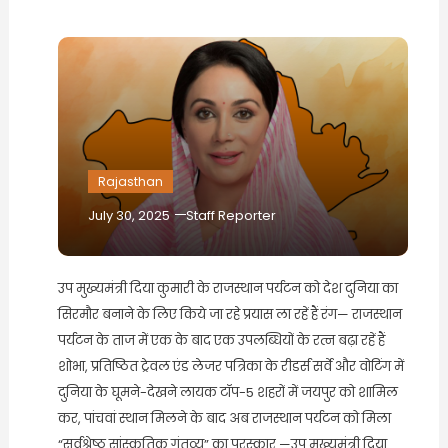
Rajasthan
July 30, 2025
Staff Reporter
उप मुख्यमंत्री दिया कुमारी के राजस्थान पर्यटन को देश दुनिया का
सिरमौर बनाने के लिए किये जा रहे प्रयास ला रहें हैं रंग— राजस्थान
पर्यटन के ताज में एक के बाद एक उपलब्धियों के रत्न बढ़ा रहें हैं
शोभा, प्रतिष्ठित ट्रेवल एंड लेजर पत्रिका के रीडर्स सर्वे और वोटिंग में
दुनिया के घूमने-देखने लायक टॉप-5 शहरों में जयपुर को शामिल
कर, पांचवां स्थान मिलने के बाद अब राजस्थान पर्यटन को मिला
“सर्वश्रेष्ठ सांस्कृतिक गंतव्य” का पुरस्कार —उप मुख्यमंत्री दिया