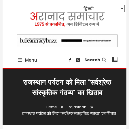
Skip
To
Content
Providing state related news since 1975
aranaadsamachar.in
Menu
Search
राजस्थान पर्यटन को मिला “सर्वश्रेष्ठ
सांस्कृतिक गंतव्य” का खिताब
Home
Rajasthan
राजस्थान पर्यटन को मिला “सर्वश्रेष्ठ सांस्कृतिक गंतव्य” का खिताब