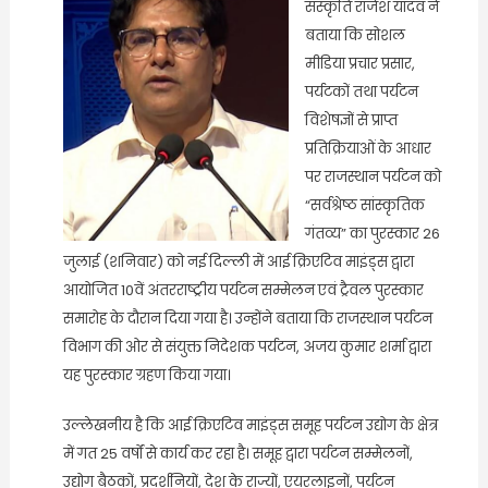
संस्कृति राजेश यादव ने
बताया कि सोशल
मीडिया प्रचार प्रसार,
पर्यटकों तथा पर्यटन
विशेषज्ञों से प्राप्त
प्रतिक्रियाओं के आधार
पर राजस्थान पर्यटन को
“सर्वश्रेष्ठ सांस्कृतिक
गंतव्य” का पुरस्कार 26
जुलाई (शनिवार) को नई दिल्ली में आई क्रिएटिव माइंड्स द्वारा
आयोजित 10वें अंतरराष्ट्रीय पर्यटन सम्मेलन एवं ट्रैवल पुरस्कार
समारोह के दौरान दिया गया है। उन्होंने बताया कि राजस्थान पर्यटन
विभाग की ओर से संयुक्त निदेशक पर्यटन, अजय कुमार शर्मा द्वारा
यह पुरस्कार ग्रहण किया गया।
उल्लेखनीय है कि आई क्रिएटिव माइंड्स समूह पर्यटन उद्योग के क्षेत्र
में गत 25 वर्षों से कार्य कर रहा है। समूह द्वारा पर्यटन सम्मेलनों,
उद्योग बैठकों, प्रदर्शनियों, देश के राज्यों, एयरलाइनों, पर्यटन