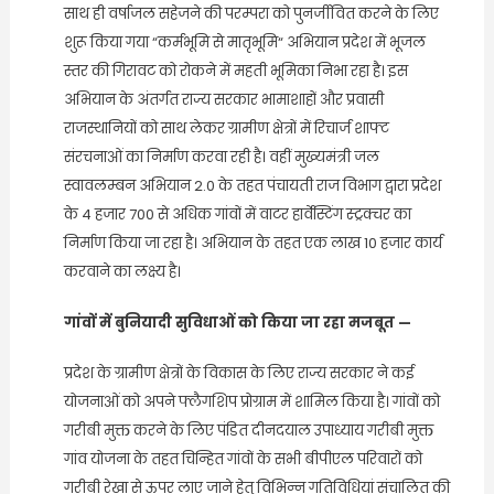
साथ ही वर्षाजल सहेजने की परम्परा को पुनर्जीवित करने के लिए
शुरू किया गया “कर्मभूमि से मातृभूमि“ अभियान प्रदेश में भूजल
स्तर की गिरावट को रोकने में महती भूमिका निभा रहा है। इस
अभियान के अंतर्गत राज्य सरकार भामाशाहों और प्रवासी
राजस्थानियों को साथ लेकर ग्रामीण क्षेत्रों में रिचार्ज शाफ्ट
संरचनाओं का निर्माण करवा रही है। वहीं मुख्यमंत्री जल
स्वावलम्बन अभियान 2.0 के तहत पंचायती राज विभाग द्वारा प्रदेश
के 4 हजार 700 से अधिक गांवों में वाटर हार्वेस्टिंग स्ट्रक्चर का
निर्माण किया जा रहा है। अभियान के तहत एक लाख 10 हजार कार्य
करवाने का लक्ष्य है।
गांवों में बुनियादी सुविधाओं को किया जा रहा मजबूत —
प्रदेश के ग्रामीण क्षेत्रों के विकास के लिए राज्य सरकार ने कई
योजनाओं को अपने फ्लैगशिप प्रोग्राम में शामिल किया है। गांवों को
गरीबी मुक्त करने के लिए पंडित दीनदयाल उपाध्याय गरीबी मुक्त
गांव योजना के तहत चिन्हित गांवों के सभी बीपीएल परिवारों को
गरीबी रेखा से ऊपर लाए जाने हेतु विभिन्न गतिविधियां संचालित की