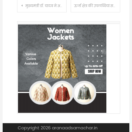
Post
मुख्यमंत्री डॉ. यादव ने अपने सुपुत्र का पाणिग्रहण संस्कार सामूहिक विवाह समारोह में कर मिसाल प्रस्तुत की
ऊर्जा क्षेत्र की उपलब्धियां सराहनीय: मुख्यमंत्री डॉ. यादव, मुरैना सोलर सह स्टोरेज अपने तरह की पहली परियोजना होगी, प्रदेश के सोलर पार्क से भारतीय रेल को मिलती है बिजली
navigation
Copyright 2026 aranaadsamachar.in