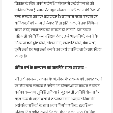
विकास के लिए अपने फ्लैगशिप प्रोग्राम में कई योजनाओं को
शामिल किया है। लाड़ो प्रोत्साहन योजना सशक्तीकरण की दिशा में
राज्य सरकार का एक बड़ा कदम है। योजना में गरीब परिवारों की
बालिकाओं को जन्म से लेकर शिक्षा हासिल करने तक विभिन्न
चरणों में डेढ़ लाख रुपये की सहायता दी जाती है। इसी प्रकार
महिलाओं को विभिन्न प्रशिक्षण देकर उन्हें आत्मनिर्भर बनाने के
उद्देश्य से नमो ड्रोन दीदी, सोलर दीदी, लखपति दीदी, बैंक सखी,
कृषि सखी एवं पशु सखी बनाने का कार्य प्राथमिकता के साथ किया
जा रहा है।
वंचित वर्ग के कल्याण को समर्पित राज्य सरकार —
पंडित दीनदयाल उपाध्याय के अंत्योदय के संकल्प को साकार करने
के लिए राज्य सरकार ने फ्लैगशिप योजनाओं के माध्यम से वंचित
वर्ग का कल्याण सुनिश्चित किया है। मुख्यमंत्री स्वनिधि योजना के
तहत राज्य के शहरी क्षेत्रों में जरूरतमंद एवं असहाय परिवार के
असंगठित श्रमिकों के साथ भवन निर्माण श्रमिक, हस्तशिल्प
श्रमिक, गिग वर्कर, ट्रांसपोर्ट वर्कर, केयर वर्कर, सफाई श्रमिक,