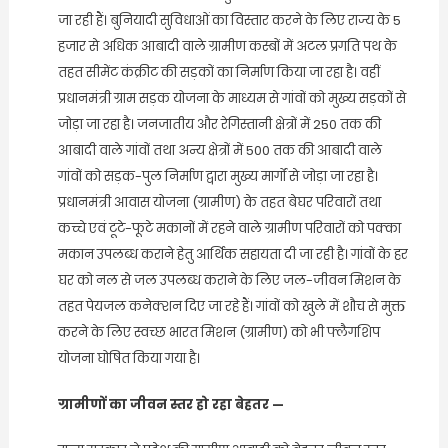
जा रही हैं। बुनियादी सुविधाओं का विस्तार करने के लिए राज्य के 5
हजार से अधिक आबादी वाले ग्रामीण कस्बों में अटल प्रगति पथ के
तहत सीमेंट कंक्रीट की सड़कों का निर्माण किया जा रहा है। वहीं
प्रधानमंत्री ग्राम सड़क योजना के माध्यम से गांवों को मुख्य सड़कों से
जोड़ा जा रहा है। जनजातीय और रेगिस्तानी क्षेत्रों में 250 तक की
आबादी वाले गांवों तथा अन्य क्षेत्रों में 500 तक की आबादी वाले
गांवों को सड़क-पुल निर्माण द्वारा मुख्य मार्गों से जोड़ा जा रहा है।
प्रधानमंत्री आवास योजना (ग्रामीण) के तहत बेघर परिवारों तथा
कच्चे एवं टूटे-फूटे मकानों में रहने वाले ग्रामीण परिवारों को पक्का
मकान उपलब्ध कराने हेतु आर्थिक सहायता दी जा रही है। गांवों के हर
घर को नल से जल उपलब्ध कराने के लिए जल-जीवन मिशन के
तहत पेयजल कनेक्शन दिए जा रहे हैं। गांवों को खुले में शौच से मुक्त
करने के लिए स्वच्छ भारत मिशन (ग्रामीण) को भी फ्लैगशिप
योजना घोषित किया गया है।
ग्रामीणों का जीवन स्तर हो रहा बेहतर —