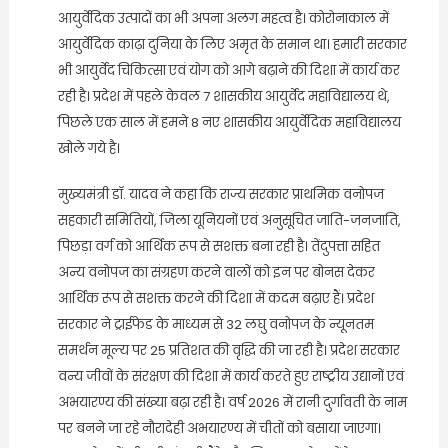
आयुर्वेदिक उत्पादों का भी अपना अलग महत्व है। कोरोनाकाल में
आयुर्वेदिक काढ़ा दुनिया के लिए अमृत के समान था। हमारी सरकार
भी आयुर्वेद चिकित्सा एवं योग को आगे बढ़ाने की दिशा में कार्य कर
रही है। प्रदेश में पहले केवल 7 शासकीय आयुर्वेद महाविद्यालय थे,
पिछले एक साल में हमने 8 नए शासकीय आयुर्वेदिक महाविद्यालय
खोले गये है।
मुख्यमंत्री डॉ. यादव ने कहा कि राज्य सरकार प्राथमिक वनोपज
सहकारी समितियों, जिला यूनियनों एवं अनुसूचित जाति-जनजाति,
पिछड़ा वर्ग को आर्थिक रूप से सशक्त बना रही है। तेंदुपत्ता सहित
अन्य वनोपज का संग्रहण करने वालों को इन पर बोनस देकर
आर्थिक रूप से सशक्त करने की दिशा में कदम बढ़ाए हैं। प्रदेश
सरकार ने ट्राईफेड के माध्यम से 32 लघु वनोपज के न्यूनतम
समर्थन मूल्य पर 25 प्रतिशत की वृद्धि की जा रही है। प्रदेश सरकार
वन्य जीवों के संरक्षण की दिशा में कार्य करते हुए राष्ट्रीय उद्यानों एवं
अभयारण्य की संख्या बढ़ा रही है। वर्ष 2026 में रानी दुर्गावती के नाम
पर बनने जा रहे नौरादेही अभयारण्य में चीतों को बसाया जाएगा।