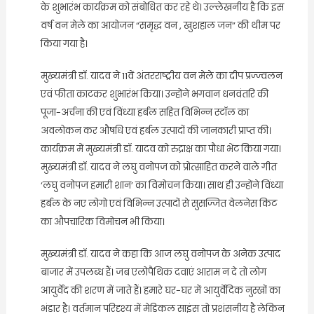
के शुभारंभ कार्यक्रम को संबोधित कर रहे थे। उल्लेखनीय है कि इस
वर्ष वन मेले का आयोजन “समृद्ध वन , खुशहाल जन” की थीम पर
किया गया है।
मुख्यमंत्री डॉ. यादव ने 11वें अंतरराष्ट्रीय वन मेले का दीप प्रज्ज्वलन
एवं फीता काटकर शुभारंभ किया। उन्होंने भगवान धनवंतरि की
पूजा-अर्चना की एवं विंध्या हर्बल सहित विभिन्न स्टॉल का
अवलोकन कर औषधि एवं हर्बल उत्पादों की जानकारी प्राप्त की।
कार्यक्रम में मुख्यमंत्री डॉ. यादव को रुद्राक्ष का पौधा भेंट किया गया।
मुख्यमंत्री डॉ. यादव ने लघु वनोपज को प्रोत्साहित करने वाले गीत
‘लघु वनोपज हमारी शान’ का विमोचन किया। साथ ही उन्होंने विंध्या
हर्बल के नए लोगो एवं विभिन्न उत्पादों से सुसज्जित वेलनेस किट
का औपचारिक विमोचन भी किया।
मुख्यमंत्री डॉ. यादव ने कहा कि आज लघु वनोपज के अनेक उत्पाद
बाजार में उपलब्ध हैं। जब एलोपैथिक दवाएं आराम न दे तो लोग
आयुर्वेद की शरण में जाते हैं। हमारे घर-घर में आयुर्वेदिक नुस्खों का
भंडार है। वर्तमान परिदृश्य में मेडिकल साइंस तो प्रशंसनीय है लेकिन