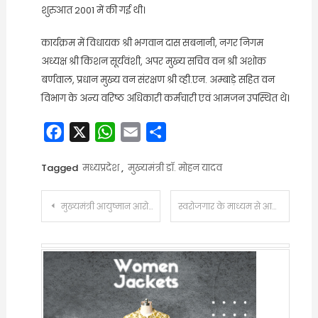
शुरुआत 2001 में की गई थी।
कार्यक्रम में विधायक श्री भगवान दास सबनानी, नगर निगम
अध्यक्ष श्री किशन सूर्यवंशी, अपर मुख्य सचिव वन श्री अशोक
बर्णवाल, प्रधान मुख्य वन संरक्षण श्री व्ही.एन. अम्बाड़े सहित वन
विभाग के अन्य वरिष्ठ अधिकारी कर्मचारी एवं आमजन उपस्थित थे।
Facebook
X
WhatsApp
Email
Share
Tagged
मध्यप्रदेश
,
मुख्यमंत्री डॉ. मोहन यादव
Post
मुख्यमंत्री आयुष्मान आरोग्य रक्तदान शिविर, प्रदेश में 44 हजार 705 लोगों ने किया रक्तदान
स्वरोजगार के माध्यम से आत्मनिर्भर उत्तराखंड का निर्माण हमारा संकल्प : मुख्यमंत्री धामी
navigation