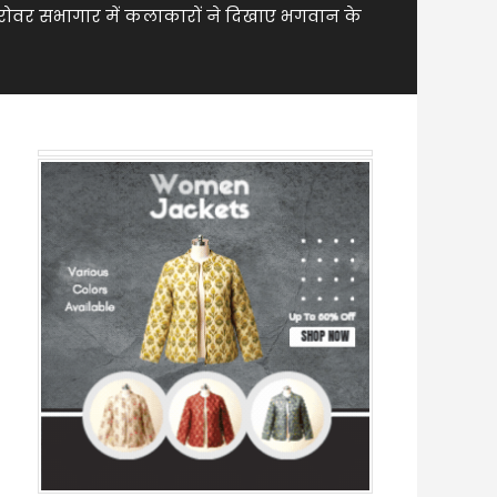
मानसरोवर सभागार में कलाकारों ने दिखाए भगवान के