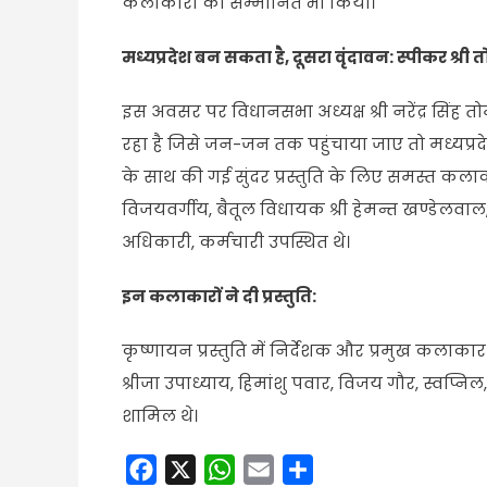
कलाकारों को सम्मानित भी किया।
मध्यप्रदेश बन सकता है, दूसरा वृंदावन: स्पीकर श्री 
इस अवसर पर विधानसभा अध्यक्ष श्री नरेंद्र सिंह त
रहा है जिसे जन-जन तक पहुंचाया जाए तो मध्यप्रदे
के साथ की गई सुंदर प्रस्तुति के लिए समस्त कलाकार
विजयवर्गीय, बैतूल विधायक श्री हेमन्त खण्डेलवाल,
अधिकारी, कर्मचारी उपस्थित थे।
इन कलाकारों ने दी प्रस्तुति:
कृष्णायन प्रस्तुति में निर्देशक और प्रमुख कलाका
श्रीजा उपाध्याय, हिमांशु पवार, विजय गौर, स्वप्न
शामिल थे।
Facebook
X
WhatsApp
Email
Share