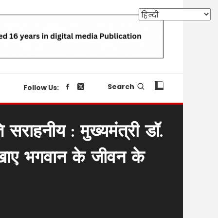
Search
Follow Us:
ि सराहनीय : मुख्यमंत्री डॉ.
िखाए भगवान के जीवन के