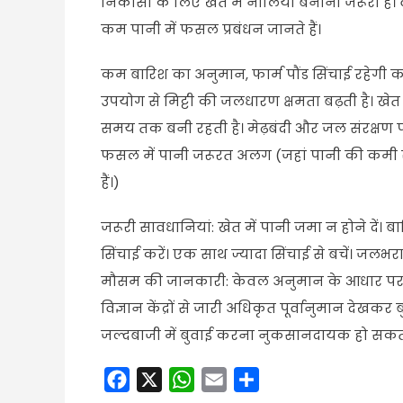
निकासी के लिए खेत में नालियां बनाना जरूरी है। व
कम पानी में फसल प्रबंधन जानते हैं।
कम बारिश का अनुमान, फार्म पौंड सिंचाई रहेगी 
उपयोग से मिट्टी की जलधारण क्षमता बढ़ती है। खे
समय तक बनी रहती है। मेढ़बंदी और जल संरक्षण पर
फसल में पानी जरूरत अलग (जहां पानी की कमी रहती
हैं।)
जरूरी सावधानियां: खेत में पानी जमा न होने दें। ब
सिंचाई करें। एक साथ ज्यादा सिंचाई से बचें। जलभर
मौसम की जानकारी: केवल अनुमान के आधार पर बुव
विज्ञान केंद्रों से जारी अधिकृत पूर्वानुमान देखक
जल्दबाजी में बुवाई करना नुकसानदायक हो सकता
Facebook
X
WhatsApp
Email
Share