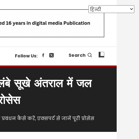
Search
Follow Us:
ंबे सूखे अंतराल में जल
्रोसेस
ंधन कैसे करें, एक्सपर्ट से जानें पूरी प्रोसेस