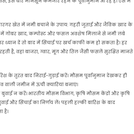
ैसे, इस बार मानसून कमजोर रहने के पूर्वानुमान आ रहे हैं। ऐसे में
कारगर खेत में नमी बचाने के उपाय: गहरी जुताई और जैविक खाद के
त में गोबर खाद, कम्पोस्ट और फसल अवशेष मिलाने से नमी लंबे
 ध्यान दें तो बाद में सिंचाई पर खर्च काफी कम हो सकता है। हर
 है, वहां बाजरा, ग्वार, मूंग और तिल जैसी फसलें सुरक्षित मानते
ारिश के तुरंत बाद निराई-गुड़ाई करें। मौसम पूर्वानुमान देखकर ही
ाव वाली जमीन में ऊंची क्यारियां बनाएं।
ाई न करें। भारतीय मौसम विभाग, कृषि मौसम केंद्रों और कृषि
र बुवाई और सिंचाई का निर्णय लें। पहली हल्की बारिश के बाद
 है।