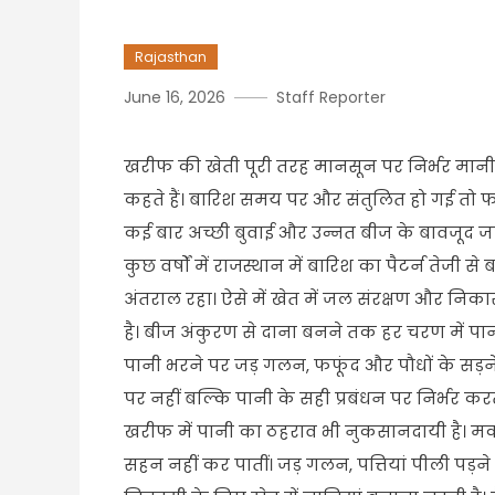
Rajasthan
June 16, 2026
Staff Reporter
खरीफ की खेती पूरी तरह मानसून पर निर्भर मानी 
कहते हैं। बारिश समय पर और संतुलित हो गई तो फस
कई बार अच्छी बुवाई और उन्नत बीज के बावजूद जल
कुछ वर्षों में राजस्थान में बारिश का पैटर्न तेजी
अंतराल रहा। ऐसे में खेत में जल संरक्षण और निका
है। बीज अंकुरण से दाना बनने तक हर चरण में पानी
पानी भरने पर जड़ गलन, फफूंद और पौधों के सड़
पर नहीं बल्कि पानी के सही प्रबंधन पर निर्भर 
खरीफ में पानी का ठहराव भी नुकसानदायी है। म
सहन नहीं कर पातीं। जड़ गलन, पत्तियां पीली पड़न