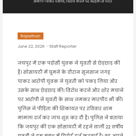
अकेली पाकर दबोचा, विरोध करने पर बेरहमी से पीटा
Rajasthan
June 22, 2026
Staff Reporter
जयपुर में एक पड़ोसी युवक ने युवती से छेड़छाड़ की
है। सोसायटी में घूमने के दौरान सुनसान जगह
पाकर आरोपी युवक ने युवती को पकड़ लिया और
उसके साथ छेड़छाड़ की। विरोध करने और शोर मचाने
पर आरोपी ने युवती के साथ जमकर मारपीट भी की।
पुलिस ने पीड़िता की शिकायत पर रविवार शाम
मामला दर्ज कर जांच शुरू कर दी है। पुलिस ने बताया
कि जयपुर की एक सोसायटी में रहने वाली 22 वर्षीय
युवती ने इस संबंध में रिपोर्ट दर्ज करवाई है। वह अपने