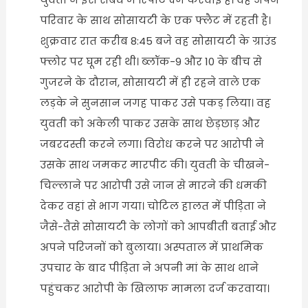
परिवार के साथ सोसायटी के एक फ्लैट में रहती है।
शुक्रवार रात करीब 8:45 बजे वह सोसायटी के ग्राउंड
फ्लोर पर घूम रही थी। ब्लॉक-9 और 10 के बीच से
गुजरने के दौरान, सोसायटी में ही रहने वाले एक
लड़के ने सुनसान जगह पाकर उसे पकड़ लिया। वह
युवती को अकेली पाकर उसके साथ छेड़छाड़ और
जबरदस्ती करने लगा। विरोध करने पर आरोपी ने
उसके साथ जमकर मारपीट की। युवती के चीखने-
चिल्लाने पर आरोपी उसे जान से मारने की धमकी
देकर वहां से भाग गया। चोटिल हालत में पीड़िता ने
जैसे-तैसे सोसायटी के लोगों को आपबीती बताई और
अपने परिजनों को बुलाया। अस्पताल में प्राथमिक
उपचार के बाद पीड़िता ने अपनी मां के साथ थाने
पहुंचकर आरोपी के खिलाफ मामला दर्ज करवाया।