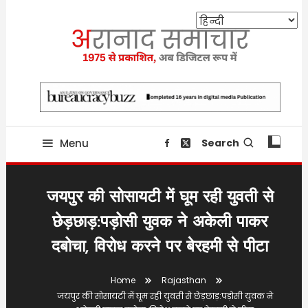
Skip
To
Content
Providing state related news since 1975
aranaadsamachar.in
Menu
Search
जयपुर की सोसायटी में घूम रही युवती से
छेड़छाड़:पड़ोसी युवक ने अकेली पाकर
दबोचा, विरोध करने पर बेरहमी से पीटा
Home
Rajasthan
जयपुर की सोसायटी में घूम रही युवती से छेड़छाड़:पड़ोसी युवक ने