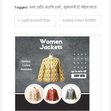
Tagged
अमर शहीद आशीष शर्मा
,
मुख्यमंत्री डॉ. मोहन यादव
Post
प्रवासी राजस्थानी दिवस के संबंध में समीक्षा बैठक — ‘प्रवासी राजस्थानी दिवस’ विकसित राजस्थान की यात्रा में प्रवासी राजस्थानियों के योगदान का रोडमैप
राजस्थान ग्लोबल कैपेबिलिटी सेंटर पाॅलिसी-2025, सशक्त बिजनेस इकोसिस्टम से राजस्थान बनेगा जीसीसी एक्सीलेंस हब
navigation