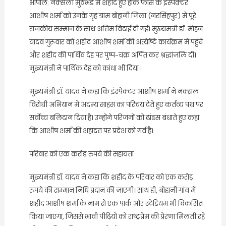
भोपाल: नक्सली मुठभेड़ में शहीद हुए हॉक फोर्स के इंस्पेक्टर
आशीष शर्मा को उनके गृह ग्राम बोहानी जिला (नरसिंहपुर) में पूरे
राजकीय सम्मान के साथ अंतिम विदाई दी गई। मुख्यमंत्री डॉ. मोहन
यादव गुरूवार को शहीद आशीष शर्मा की अंत्येष्टि कार्यक्रम में पहुंचे
और शहीद की पार्थिव देह पर पुष्प-चक्र अर्पित कर श्रद्धांजलि दी।
मुख्यमंत्री ने पार्थिक देह को कांधा भी दिया।
मुख्यमंत्री डॉ. यादव ने कहा कि इंस्पेक्टर आशीष शर्मा ने नक्सल
विरोधी अभियान में अदम्य साहस का परिचय देते हुए कर्तव्य पथ पर
सर्वोच्च बलिदान दिया है। उन्होंने परिजनों को ढांढस बंधाते हुए कहा
कि आशीष शर्मा की शहादत पर प्रदेश को गर्व है।
परिवार को एक करोड़ रुपये की सहायता
मुख्यमंत्री डॉ. यादव ने कहा कि शहीद के परिवार को एक करोड़
रुपये की सम्मान निधि प्रदान की जाएगी। साथ ही, बोहानी गांव में
शहीद आशीष शर्मा के नाम से एक पार्क और स्टेडियम भी विकसित
किया जाएगा, जिससे भावी पीढ़ियों को राष्ट्रप्रेम की प्रेरणा मिलती रहे