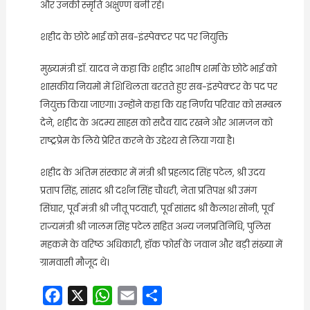
और उनकी स्मृति अक्षुण्ण बनी रहे।
शहीद के छोटे भाई को सब-इंस्पेक्टर पद पर नियुक्ति
मुख्यमंत्री डॉ. यादव ने कहा कि शहीद आशीष शर्मा के छोटे भाई को
शासकीय नियमों में शिथिलता बरतते हुए सब-इंस्पेक्टर के पद पर
नियुक्त किया जाएगा। उन्होंने कहा कि यह निर्णय परिवार को सम्बल
देने, शहीद के अदम्य साहस को सदैव याद रखने और आमजन को
राष्ट्रप्रेम के लिये प्रेरित करने के उद्देश्य से लिया गया है।
शहीद के अंतिम संस्कार में मंत्री श्री प्रहलाद सिंह पटेल, श्री उदय
प्रताप सिंह, सांसद श्री दर्शन सिंह चौधरी, नेता प्रतिपक्ष श्री उमंग
सिंघार, पूर्व मंत्री श्री जीतू पटवारी, पूर्व सांसद श्री कैलाश सोनी, पूर्व
राज्यमंत्री श्री जालम सिंह पटेल सहित अन्य जनप्रतिनिधि, पुलिस
महकमे के वरिष्ठ अधिकारी, हॉक फोर्स के जवान और बड़ी संख्या में
ग्रामवासी मौजूद थे।
Facebook
X
WhatsApp
Email
Share